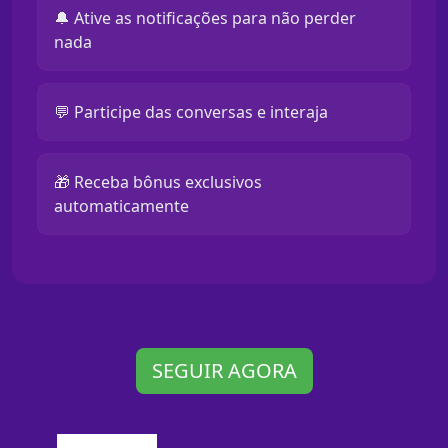
🔔 Ative as notificações para não perder
nada
💬 Participe das conversas e interaja
🎁 Receba bônus exclusivos
automaticamente
SEGUIR AGORA