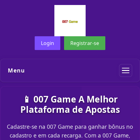
Login
Registrar-se
Menu
📱 007 Game A Melhor
Plataforma de Apostas
Cadastre-se na 007 Game para ganhar bônus no
cadastro e em cada recarga. Com a 007 Game,