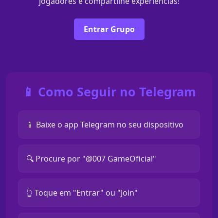
jogadores e compartilhe experiências!
Entrar Grupo
📱 Como Seguir no Telegram
📱 Baixe o app Telegram no seu dispositivo
🔍 Procure por "@007 GameOficial"
👆 Toque em "Entrar" ou "Join"