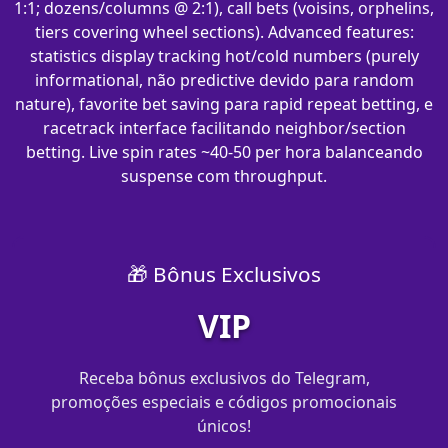
1:1; dozens/columns @ 2:1), call bets (voisins, orphelins,
tiers covering wheel sections). Advanced features:
statistics display tracking hot/cold numbers (purely
informational, não predictive devido para random
nature), favorite bet saving para rapid repeat betting, e
racetrack interface facilitando neighbor/section
betting. Live spin rates ~40-50 per hora balanceando
suspense com throughput.
🎁 Bônus Exclusivos
VIP
Receba bônus exclusivos do Telegram,
promoções especiais e códigos promocionais
únicos!