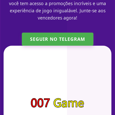
você tem acesso a promoções incríveis e uma
experiência de jogo inigualável. Junte-se aos
vencedores agora!
SEGUIR NO TELEGRAM