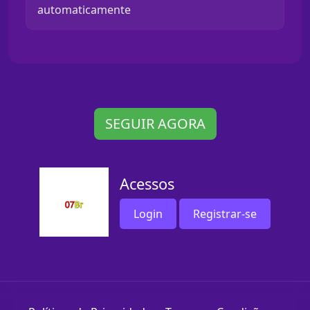
automaticamente
SEGUIR AGORA
Acessos
Login
Registrar-se