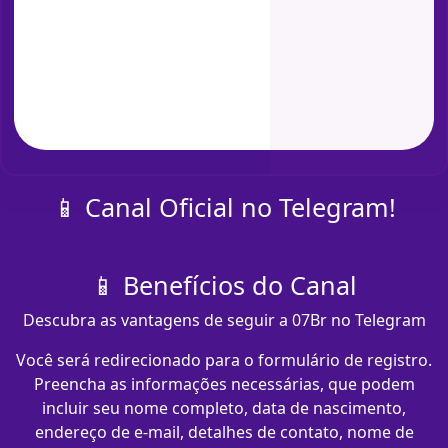
📱 Canal Oficial no Telegram!
📱 Benefícios do Canal
Descubra as vantagens de seguir a 07Br no Telegram
Você será redirecionado para o formulário de registro.
Preencha as informações necessárias, que podem
incluir seu nome completo, data de nascimento,
endereço de e-mail, detalhes de contato, nome de