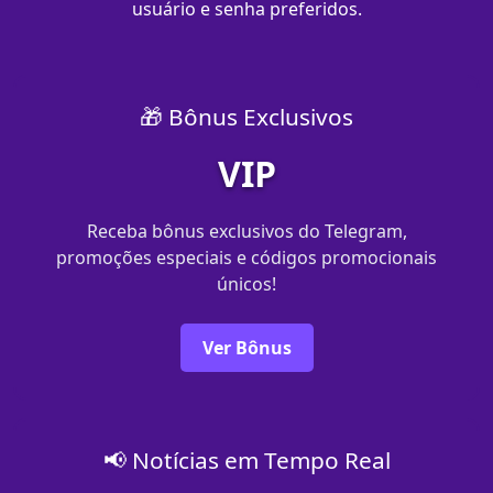
usuário e senha preferidos.
🎁 Bônus Exclusivos
VIP
Receba bônus exclusivos do Telegram,
promoções especiais e códigos promocionais
únicos!
Ver Bônus
📢 Notícias em Tempo Real