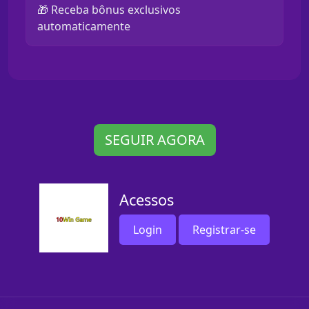
🎁 Receba bônus exclusivos
automaticamente
SEGUIR AGORA
Acessos
Login
Registrar-se