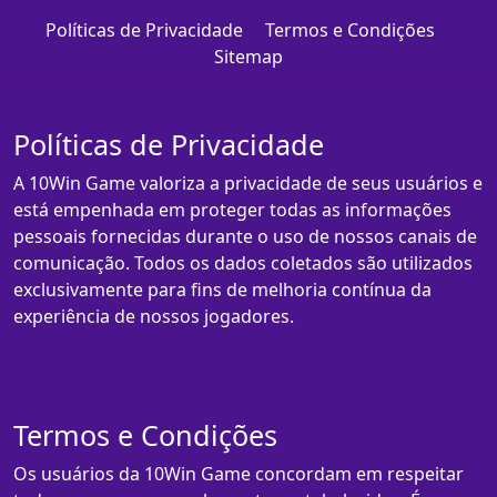
Políticas de Privacidade
Termos e Condições
Sitemap
Políticas de Privacidade
A 10Win Game valoriza a privacidade de seus usuários e
está empenhada em proteger todas as informações
pessoais fornecidas durante o uso de nossos canais de
comunicação. Todos os dados coletados são utilizados
exclusivamente para fins de melhoria contínua da
experiência de nossos jogadores.
Termos e Condições
Os usuários da 10Win Game concordam em respeitar