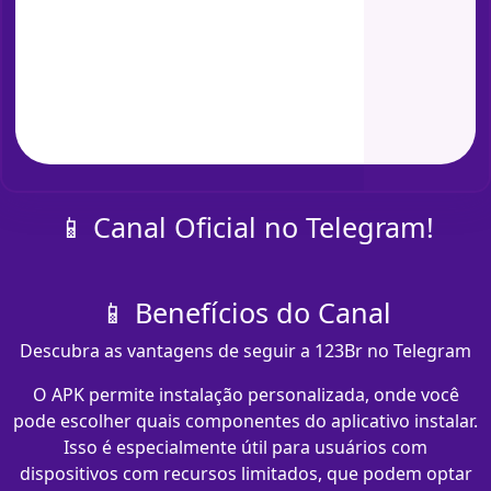
📱 Canal Oficial no Telegram!
📱 Benefícios do Canal
Descubra as vantagens de seguir a 123Br no Telegram
O APK permite instalação personalizada, onde você
pode escolher quais componentes do aplicativo instalar.
Isso é especialmente útil para usuários com
dispositivos com recursos limitados, que podem optar