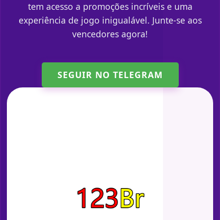
tem acesso a promoções incríveis e uma
experiência de jogo inigualável. Junte-se aos
vencedores agora!
SEGUIR NO TELEGRAM