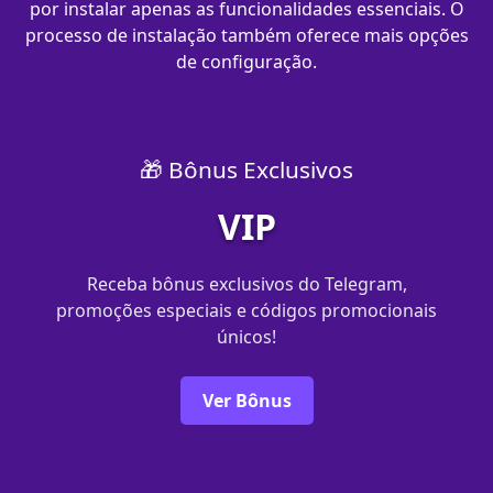
por instalar apenas as funcionalidades essenciais. O
processo de instalação também oferece mais opções
de configuração.
🎁 Bônus Exclusivos
VIP
Receba bônus exclusivos do Telegram,
promoções especiais e códigos promocionais
únicos!
Ver Bônus