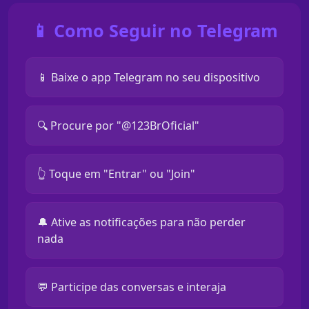
📱 Como Seguir no Telegram
📱 Baixe o app Telegram no seu dispositivo
🔍 Procure por "@123BrOficial"
👆 Toque em "Entrar" ou "Join"
🔔 Ative as notificações para não perder
nada
💬 Participe das conversas e interaja