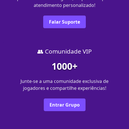
atendimento personalizado!
Falar Suporte
👥 Comunidade VIP
1000+
Junte-se a uma comunidade exclusiva de
jogadores e compartilhe experiências!
Entrar Grupo