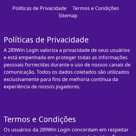
Políticas de Privacidade
Termos e Condições
Sitemap
Políticas de Privacidade
A 289Win Login valoriza a privacidade de seus usuários
e está empenhada em proteger todas as informações
pessoais fornecidas durante o uso de nossos canais de
comunicação. Todos os dados coletados são utilizados
exclusivamente para fins de melhoria contínua da
experiência de nossos jogadores.
Termos e Condições
Os usuários da 289Win Login concordam em respeitar