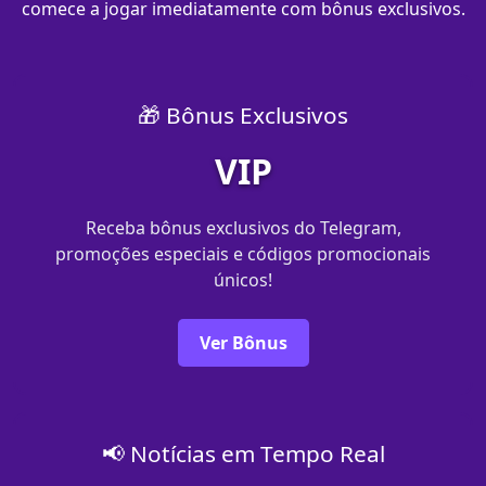
comece a jogar imediatamente com bônus exclusivos.
🎁 Bônus Exclusivos
VIP
Receba bônus exclusivos do Telegram,
promoções especiais e códigos promocionais
únicos!
Ver Bônus
📢 Notícias em Tempo Real