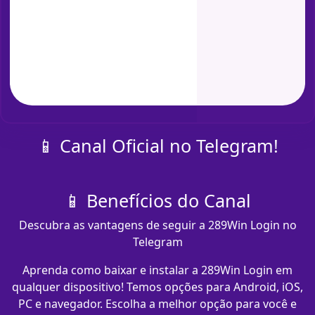
📱 Canal Oficial no Telegram!
📱 Benefícios do Canal
Descubra as vantagens de seguir a 289Win Login no
Telegram
Aprenda como baixar e instalar a 289Win Login em
qualquer dispositivo! Temos opções para Android, iOS,
PC e navegador. Escolha a melhor opção para você e