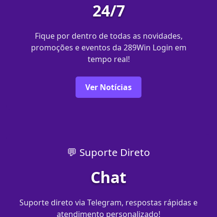
24/7
Fique por dentro de todas as novidades,
promoções e eventos da 289Win Login em
tempo real!
Ver Notícias
💬 Suporte Direto
Chat
Suporte direto via Telegram, respostas rápidas e
atendimento personalizado!