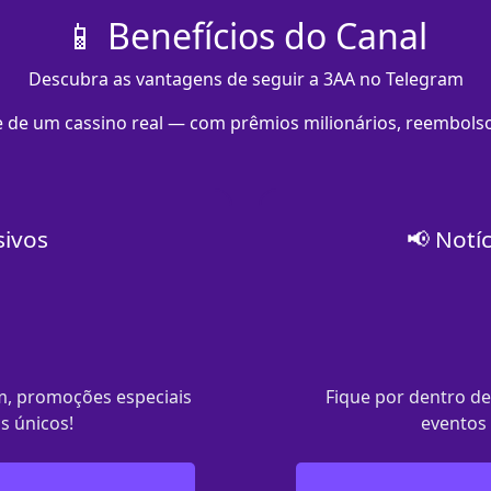
📱 Benefícios do Canal
Descubra as vantagens de seguir a 3AA no Telegram
e de um cassino real — com prêmios milionários, reembolso
sivos
📢 Notí
m, promoções especiais
Fique por dentro d
s únicos!
eventos