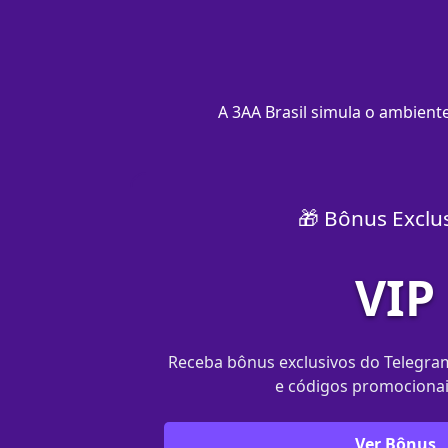
A 3AA Brasil simula o ambient
🎁 Bônus Exclu
VIP
Receba bônus exclusivos do Telegra
e códigos promocionai
Ver Bônus