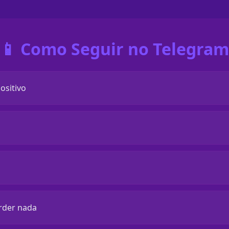
📱 Como Seguir no Telegram
ositivo
erder nada