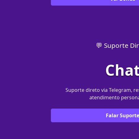
💬 Suporte Di
Cha
Suporte direto via Telegram, r
atendimento persona
Falar Suport