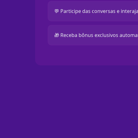
💬 Participe das conversas e interaj
🎁 Receba bônus exclusivos autom