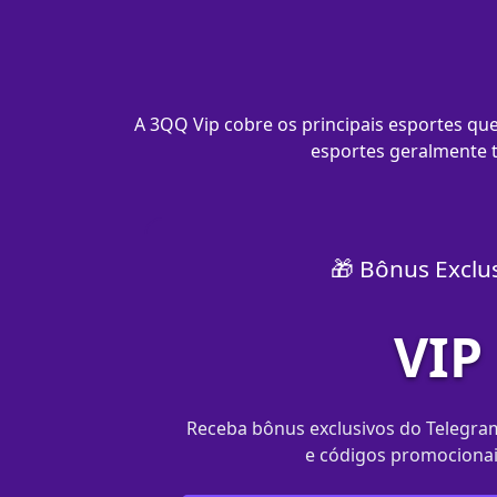
A 3QQ Vip cobre os principais esportes que 
esportes geralmente 
🎁 Bônus Exclu
VIP
Receba bônus exclusivos do Telegra
e códigos promocionai