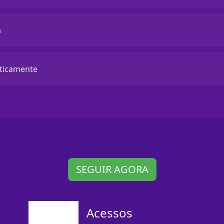
a
aticamente
SEGUIR AGORA
Acessos