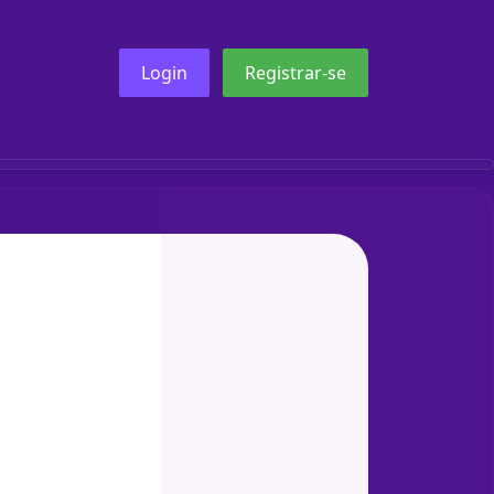
Login
Registrar-se