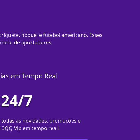
 críquete, hóquei e futebol americano. Esses
úmero de apostadores.
cias em Tempo Real
24/7
e todas as novidades, promoções e
a 3QQ Vip em tempo real!