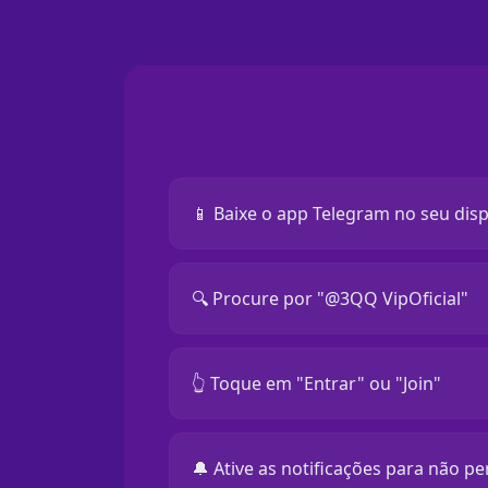
📱 Baixe o app Telegram no seu disp
🔍 Procure por "@3QQ VipOficial"
👆 Toque em "Entrar" ou "Join"
🔔 Ative as notificações para não p