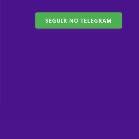
SEGUIR NO TELEGRAM