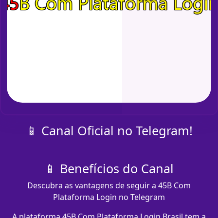
📱 Canal Oficial no Telegram!
📱 Benefícios do Canal
Descubra as vantagens de seguir a 45B Com
Plataforma Login no Telegram
A plataforma 45B Com Plataforma Login Brasil tem a