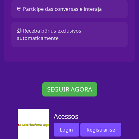
💬 Participe das conversas e interaja
🎁 Receba bônus exclusivos
automaticamente
SEGUIR AGORA
Acessos
Login
Registrar-se