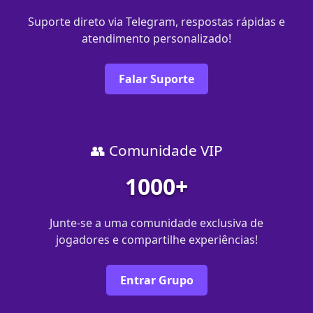
Suporte direto via Telegram, respostas rápidas e
atendimento personalizado!
Falar Suporte
👥 Comunidade VIP
1000+
Junte-se a uma comunidade exclusiva de
jogadores e compartilhe experiências!
Entrar Grupo