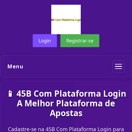
Login
Registrar-se
Menu
📱 45B Com Plataforma Login
A Melhor Plataforma de
Apostas
Cadastre-se na 45B Com Plataforma Login para