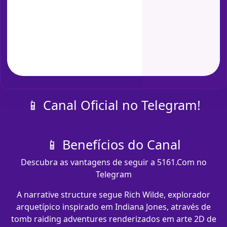
📱 Canal Oficial no Telegram!
📱 Benefícios do Canal
Descubra as vantagens de seguir a 5161.Com no
Telegram
A narrative structure segue Rich Wilde, explorador
arquetípico inspirado em Indiana Jones, através de
tomb raiding adventures renderizados em arte 2D de