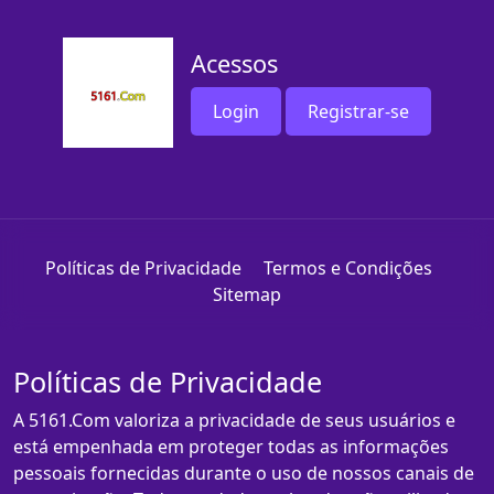
Acessos
Login
Registrar-se
Políticas de Privacidade
Termos e Condições
Sitemap
Políticas de Privacidade
A 5161.Com valoriza a privacidade de seus usuários e
está empenhada em proteger todas as informações
pessoais fornecidas durante o uso de nossos canais de