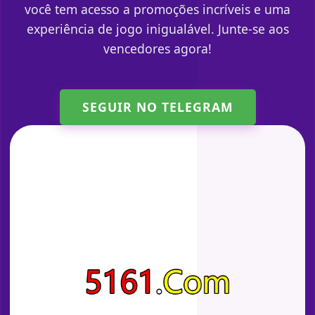
você tem acesso a promoções incríveis e uma
experiência de jogo inigualável. Junte-se aos
vencedores agora!
SEGUIR NO TELEGRAM