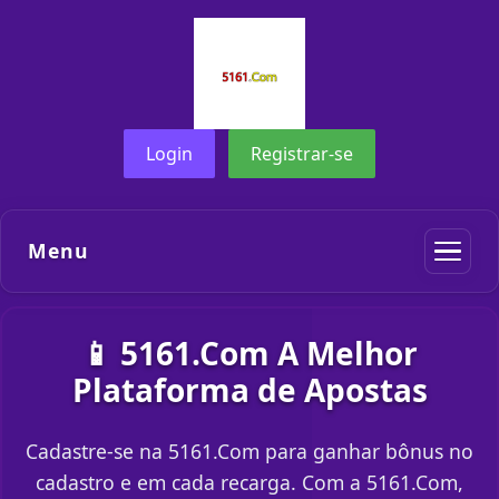
Login
Registrar-se
Menu
📱 5161.Com A Melhor
Plataforma de Apostas
Cadastre-se na 5161.Com para ganhar bônus no
cadastro e em cada recarga. Com a 5161.Com,