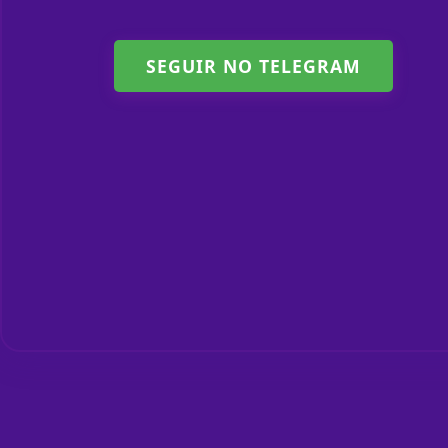
SEGUIR NO TELEGRAM