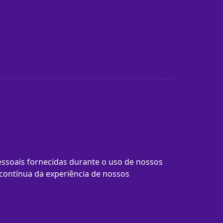
essoais fornecidas durante o uso de nossos
 contínua da experiência de nossos