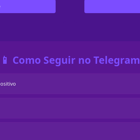
e
📱 Como Seguir no Telegram
ositivo