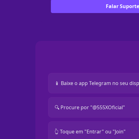
Falar Suport
📱 Baixe o app Telegram no seu disp
🔍 Procure por "@555XOficial"
👆 Toque em "Entrar" ou "Join"