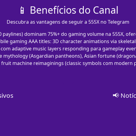
📱 Benefícios do Canal
Descubra as vantagens de seguir a 555X no Telegram
-50 paylines) dominam 75%+ do gaming volume na 555X, ofer
obile gaming AAA titles: 3D character animations via skeletal 
s com adaptive music layers responding para gameplay ev
e mythology (Asgardian pantheons), Asian fortune (dragon/
 e fruit machine reimaginings (classic symbols com modern p
sivos
📢 Notí