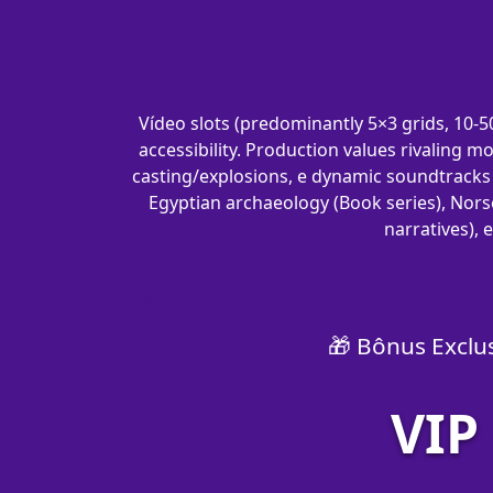
Vídeo slots (predominantly 5×3 grids, 10
accessibility. Production values rivaling m
casting/explosions, e dynamic soundtrack
Egyptian archaeology (Book series), Nors
narratives),
🎁 Bônus Exclu
VIP