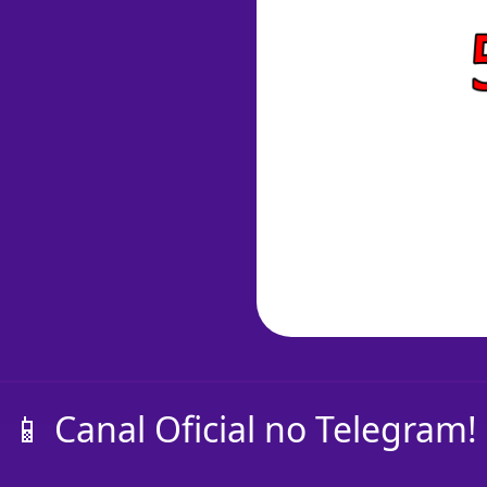
📱 Canal Oficial no Telegram!