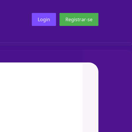
Login
Registrar-se