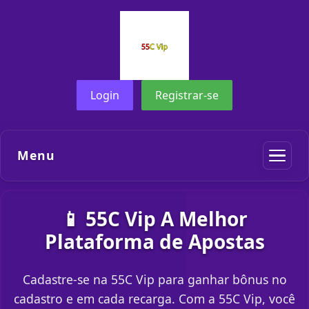
Login
Registrar-se
Menu
📱 55C Vip A Melhor
Plataforma de Apostas
Cadastre-se na 55C Vip para ganhar bônus no
cadastro e em cada recarga. Com a 55C Vip, você