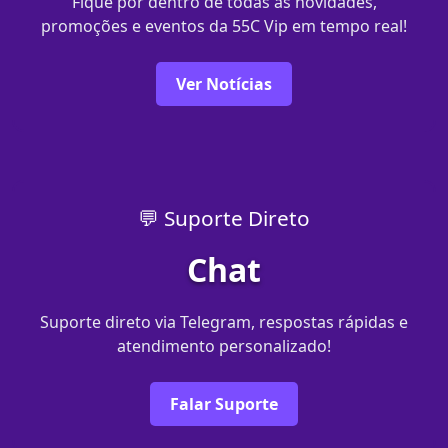
Fique por dentro de todas as novidades,
promoções e eventos da 55C Vip em tempo real!
Ver Notícias
💬 Suporte Direto
Chat
Suporte direto via Telegram, respostas rápidas e
atendimento personalizado!
Falar Suporte