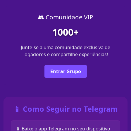
👥 Comunidade VIP
1000+
Junte-se a uma comunidade exclusiva de
jogadores e compartilhe experiências!
Entrar Grupo
📱 Como Seguir no Telegram
📱 Baixe o app Telegram no seu dispositivo