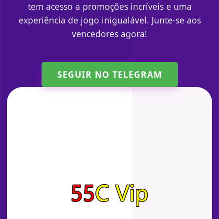
tem acesso a promoções incríveis e uma
experiência de jogo inigualável. Junte-se aos
vencedores agora!
SEGUIR NO TELEGRAM