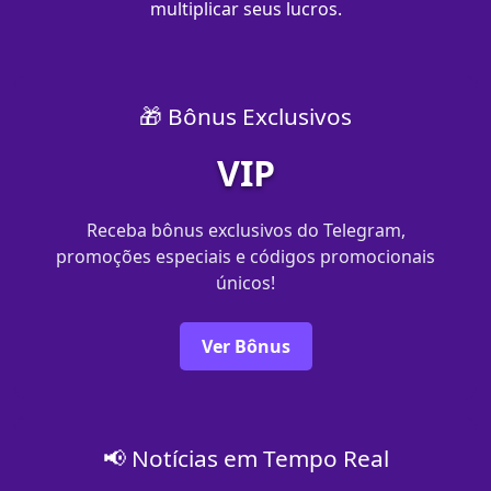
multiplicar seus lucros.
🎁 Bônus Exclusivos
VIP
Receba bônus exclusivos do Telegram,
promoções especiais e códigos promocionais
únicos!
Ver Bônus
📢 Notícias em Tempo Real