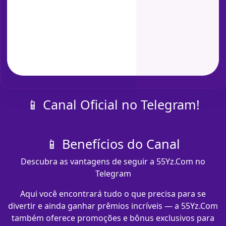
📱 Canal Oficial no Telegram!
📱 Benefícios do Canal
Descubra as vantagens de seguir a 55Yz.Com no
Telegram
Aqui você encontrará tudo o que precisa para se
divertir e ainda ganhar prêmios incríveis — a 55Yz.Com
também oferece promoções e bônus exclusivos para