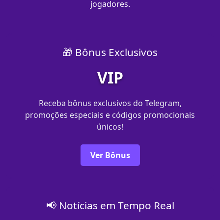
jogadores.
🎁 Bônus Exclusivos
VIP
Receba bônus exclusivos do Telegram,
promoções especiais e códigos promocionais
únicos!
Ver Bônus
📢 Notícias em Tempo Real