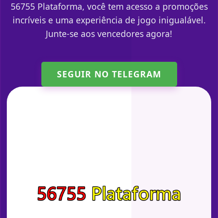
56755 Plataforma, você tem acesso a promoções
incríveis e uma experiência de jogo inigualável.
Junte-se aos vencedores agora!
SEGUIR NO TELEGRAM