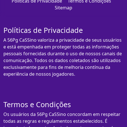
Políticas de Privacidade
Termos e Condições
Sitemap
Políticas de Privacidade
A 56Pg CaSSino valoriza a privacidade de seus usuários
e está empenhada em proteger todas as informações
pessoais fornecidas durante o uso de nossos canais de
comunicação. Todos os dados coletados são utilizados
exclusivamente para fins de melhoria contínua da
experiência de nossos jogadores.
Termos e Condições
Os usuários da 56Pg CaSSino concordam em respeitar
todas as regras e regulamentos estabelecidos. É