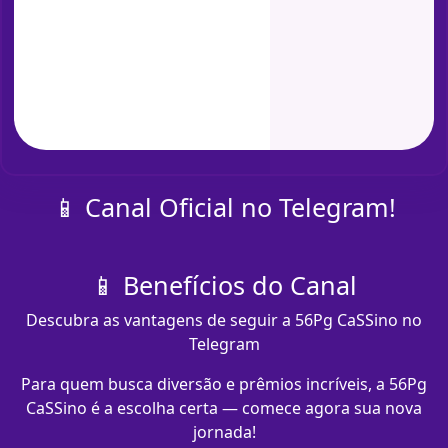
📱 Canal Oficial no Telegram!
📱 Benefícios do Canal
Descubra as vantagens de seguir a 56Pg CaSSino no
Telegram
Para quem busca diversão e prêmios incríveis, a 56Pg
CaSSino é a escolha certa — comece agora sua nova
jornada!