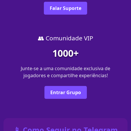
Falar Suporte
👥 Comunidade VIP
1000+
Junte-se a uma comunidade exclusiva de
jogadores e compartilhe experiências!
Entrar Grupo
📱 Como Seguir no Telegram