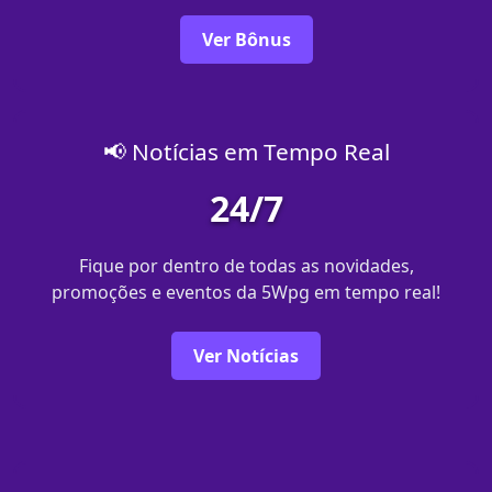
Ver Bônus
📢 Notícias em Tempo Real
24/7
Fique por dentro de todas as novidades,
promoções e eventos da 5Wpg em tempo real!
Ver Notícias