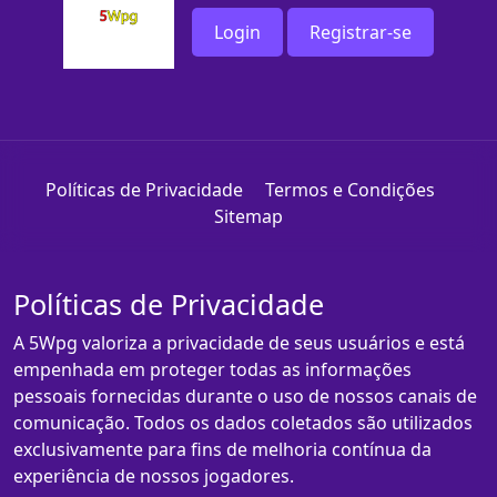
Login
Registrar-se
Políticas de Privacidade
Termos e Condições
Sitemap
Políticas de Privacidade
A 5Wpg valoriza a privacidade de seus usuários e está
empenhada em proteger todas as informações
pessoais fornecidas durante o uso de nossos canais de
comunicação. Todos os dados coletados são utilizados
exclusivamente para fins de melhoria contínua da
experiência de nossos jogadores.