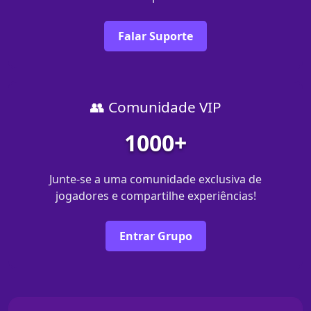
Falar Suporte
👥 Comunidade VIP
1000+
Junte-se a uma comunidade exclusiva de
jogadores e compartilhe experiências!
Entrar Grupo