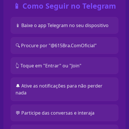
📱 Como Seguir no Telegram
📱 Baixe o app Telegram no seu dispositivo
🔍 Procure por "@615Bra.ComOficial"
👆 Toque em "Entrar" ou "Join"
🔔 Ative as notificações para não perder
nada
💬 Participe das conversas e interaja