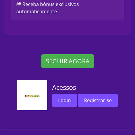
🎁 Receba bônus exclusivos
automaticamente
SEGUIR AGORA
Acessos
Login
Registrar-se