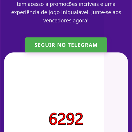
tem acesso a promoções incríveis e uma
experiência de jogo inigualável. Junte-se aos
vencedores agora!
SEGUIR NO TELEGRAM