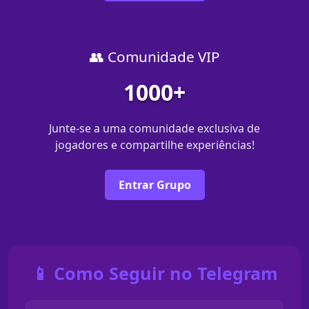
👥 Comunidade VIP
1000+
Junte-se a uma comunidade exclusiva de
jogadores e compartilhe experiências!
Entrar Grupo
📱 Como Seguir no Telegram