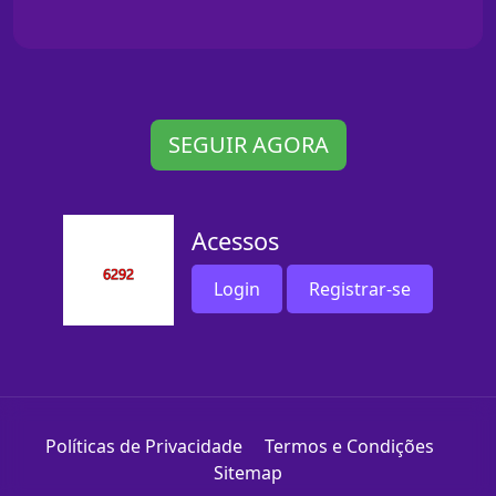
SEGUIR AGORA
Acessos
Login
Registrar-se
Políticas de Privacidade
Termos e Condições
Sitemap