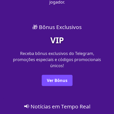
jogador.
🎁 Bônus Exclusivos
VIP
Receba bônus exclusivos do Telegram,
promoções especiais e códigos promocionais
únicos!
Ver Bônus
📢 Notícias em Tempo Real