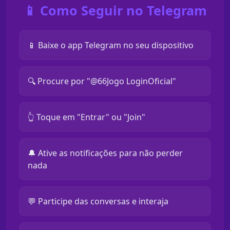
📱 Como Seguir no Telegram
📱 Baixe o app Telegram no seu dispositivo
🔍 Procure por "@66Jogo LoginOficial"
👆 Toque em "Entrar" ou "Join"
🔔 Ative as notificações para não perder
nada
💬 Participe das conversas e interaja