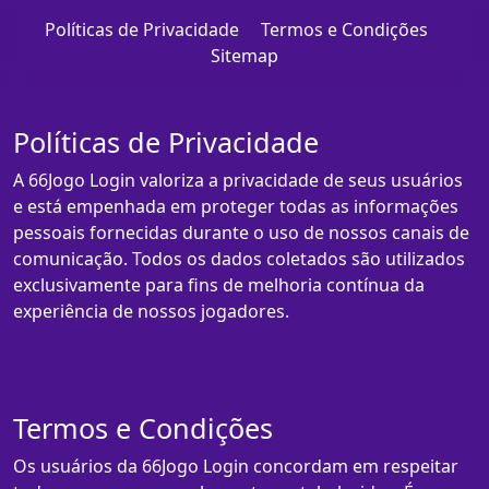
Políticas de Privacidade
Termos e Condições
Sitemap
Políticas de Privacidade
A 66Jogo Login valoriza a privacidade de seus usuários
e está empenhada em proteger todas as informações
pessoais fornecidas durante o uso de nossos canais de
comunicação. Todos os dados coletados são utilizados
exclusivamente para fins de melhoria contínua da
experiência de nossos jogadores.
Termos e Condições
Os usuários da 66Jogo Login concordam em respeitar