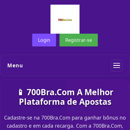
Login
Registrar-se
Menu
📱 700Bra.Com A Melhor
Plataforma de Apostas
Cadastre-se na 700Bra.Com para ganhar bônus no
cadastro e em cada recarga. Com a 700Bra.Com,