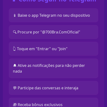
📱 Baixe o app Telegram no seu dispositivo
🔍 Procure por "@700Bra.ComOficial"
👆 Toque em "Entrar" ou "Join"
🔔 Ative as notificações para não perder
nada
💬 Participe das conversas e interaja
🎁 Receba bônus exclusivos