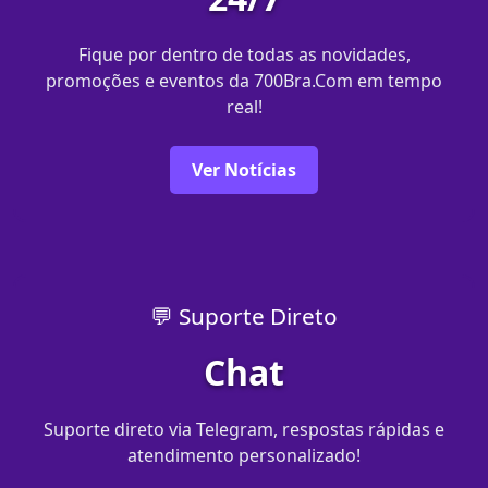
Fique por dentro de todas as novidades,
promoções e eventos da 700Bra.Com em tempo
real!
Ver Notícias
💬 Suporte Direto
Chat
Suporte direto via Telegram, respostas rápidas e
atendimento personalizado!