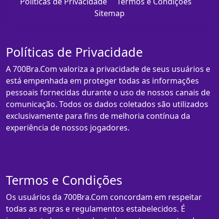
Políticas de Privacidade
Termos e Condições
Sitemap
Políticas de Privacidade
A 700Bra.Com valoriza a privacidade de seus usuários e
está empenhada em proteger todas as informações
pessoais fornecidas durante o uso de nossos canais de
comunicação. Todos os dados coletados são utilizados
exclusivamente para fins de melhoria contínua da
experiência de nossos jogadores.
Termos e Condições
Os usuários da 700Bra.Com concordam em respeitar
todas as regras e regulamentos estabelecidos. É