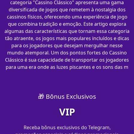
categoria "Cassino Clássico" apresenta uma gama
diversificada de jogos que remetem à nostalgia dos
cassinos físicos, oferecendo uma experiência de jogo
que combina tradição e emoção. Este artigo explora
algumas das características que tornam essa categoria
tão atraente, os jogos mais populares incluídos e dicas
para os jogadores que desejam mergulhar nesse
mundo atemporal. Um dos pontos fortes do Cassino
Clássico é sua capacidade de transportar os jogadores
para uma era onde as luzes piscantes e os sons das m
🎁 Bônus Exclusivos
VIP
Receba bônus exclusivos do Telegram,