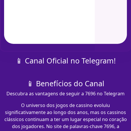
📱 Canal Oficial no Telegram!
📱 Benefícios do Canal
Descubra as vantagens de seguir a 7696 no Telegram
O universo dos jogos de cassino evoluiu
significativamente ao longo dos anos, mas os cassinos
clássicos continuam a ter um lugar especial no coração
dos jogadores. No site de palavras-chave 7696, a