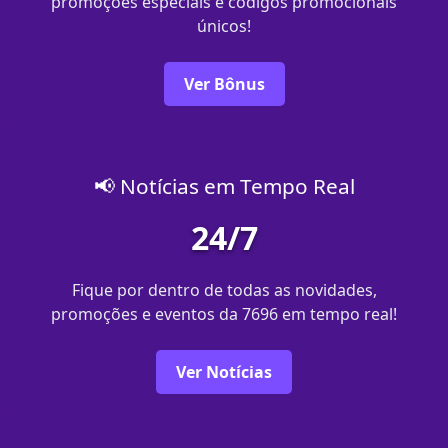
promoções especiais e códigos promocionais
únicos!
Ver Bônus
📢 Notícias em Tempo Real
24/7
Fique por dentro de todas as novidades,
promoções e eventos da 7696 em tempo real!
Ver Notícias