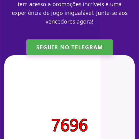
tem acesso a promoções incríveis e uma
experiência de jogo inigualável. Junte-se aos
vencedores agora!
SEGUIR NO TELEGRAM