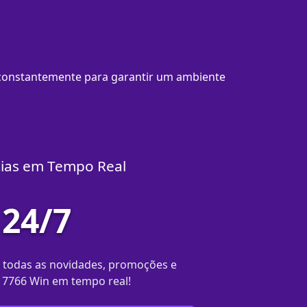
a constantemente para garantir um ambiente
cias em Tempo Real
24/7
e todas as novidades, promoções e
 7766 Win em tempo real!