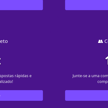
reto
👥 
t
espostas rápidas e
Junte-se a uma com
lizado!
compa
e