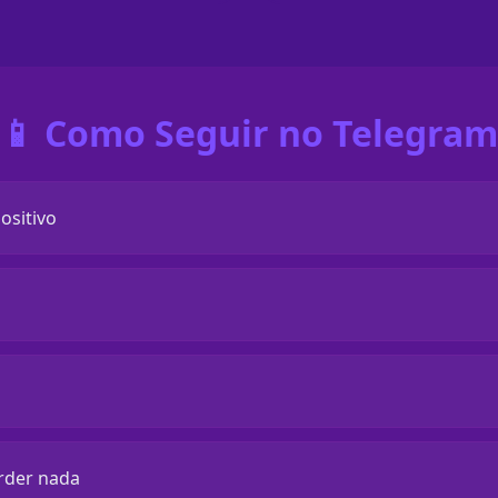
📱 Como Seguir no Telegram
ositivo
erder nada