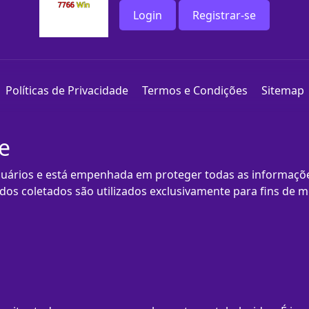
Login
Registrar-se
Políticas de Privacidade
Termos e Condições
Sitemap
de
usuários e está empenhada em proteger todas as informaçõ
os coletados são utilizados exclusivamente para fins de m