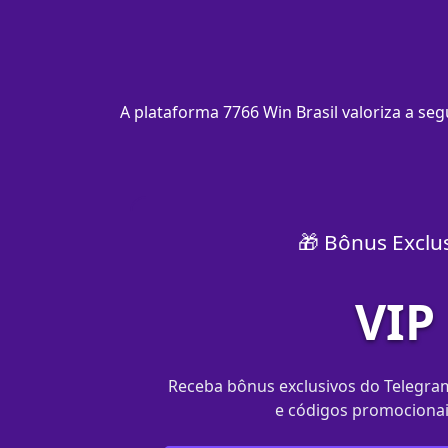
A plataforma 7766 Win Brasil valoriza a s
🎁 Bônus Exclu
VIP
Receba bônus exclusivos do Telegra
e códigos promocionai