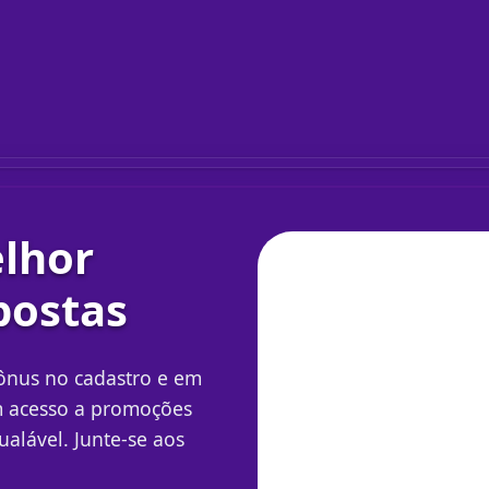
elhor
postas
ônus no cadastro e em
m acesso a promoções
ualável. Junte-se aos