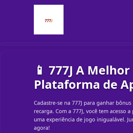
📱 777J A Melhor
Plataforma de A
Cadastre-se na 777J para ganhar bônus
recarga. Com a 777J, você tem acesso a 
uma experiência de jogo inigualável. J
agora!