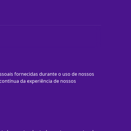
ssoais fornecidas durante o uso de nossos
 contínua da experiência de nossos