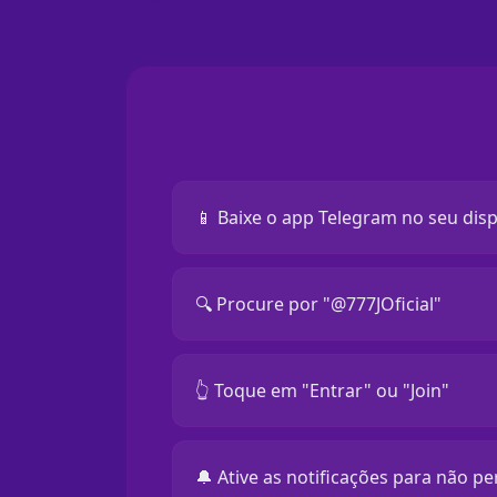
📱 Baixe o app Telegram no seu disp
🔍 Procure por "@777JOficial"
👆 Toque em "Entrar" ou "Join"
🔔 Ative as notificações para não p