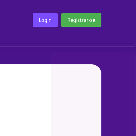
Login
Registrar-se