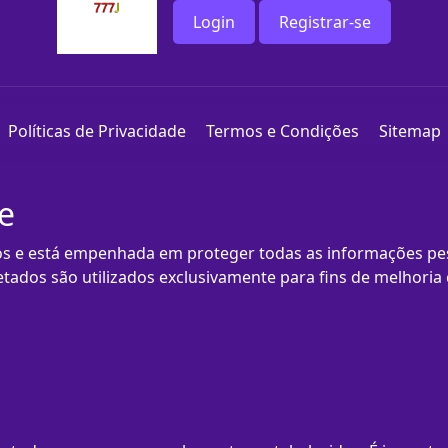
Login
Registrar-se
Políticas de Privacidade
Termos e Condições
Sitemap
de
rios e está empenhada em proteger todas as informações pe
tados são utilizados exclusivamente para fins de melhoria