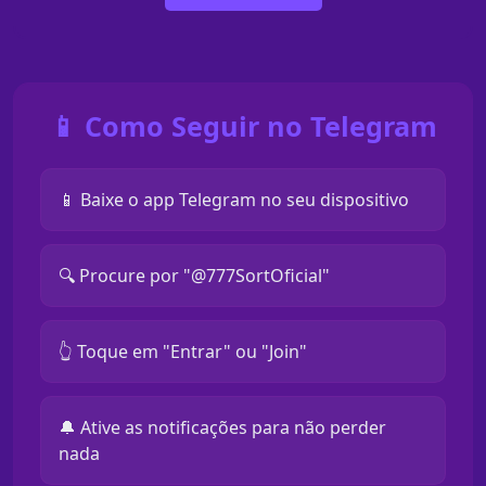
📱 Como Seguir no Telegram
📱 Baixe o app Telegram no seu dispositivo
🔍 Procure por "@777SortOficial"
👆 Toque em "Entrar" ou "Join"
🔔 Ative as notificações para não perder
nada