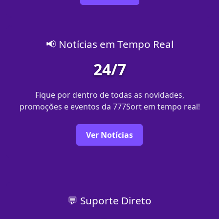
📢 Notícias em Tempo Real
24/7
Fique por dentro de todas as novidades,
promoções e eventos da 777Sort em tempo real!
Ver Notícias
💬 Suporte Direto