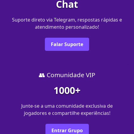
Chat
Suporte direto via Telegram, respostas rápidas e
atendimento personalizado!
Falar Suporte
👥 Comunidade VIP
1000+
Junte-se a uma comunidade exclusiva de
jogadores e compartilhe experiências!
Entrar Grupo