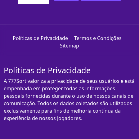
Políticas de Privacidade
Termos e Condições
Sitemap
Políticas de Privacidade
A 777Sort valoriza a privacidade de seus usuários e está
empenhada em proteger todas as informações
pessoais fornecidas durante o uso de nossos canais de
comunicação. Todos os dados coletados são utilizados
exclusivamente para fins de melhoria contínua da
experiência de nossos jogadores.