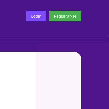
Login
Registrar-se