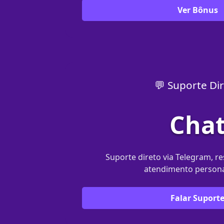
Ver Bônus
💬 Suporte Di
Cha
Suporte direto via Telegram, r
atendimento persona
Falar Suport