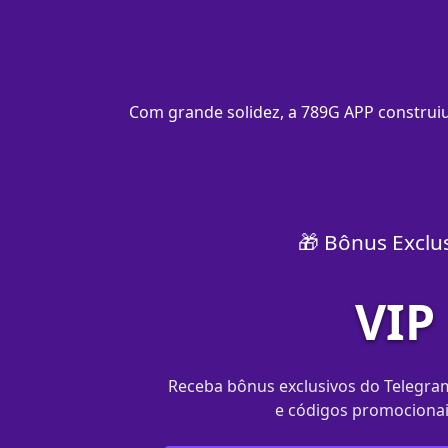
Com grande solidez, a 789G APP construiu
🎁 Bônus Exclu
VIP
Receba bônus exclusivos do Telegra
e códigos promocionai