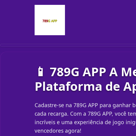
📱 789G APP A M
Plataforma de A
Cadastre-se na 789G APP para ganhar b
cada recarga. Com a 789G APP, você te
incríveis e uma experiência de jogo inig
vencedores agora!