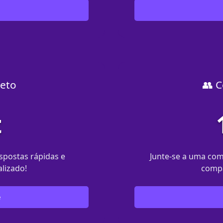
reto
👥 
t
espostas rápidas e
Junte-se a uma com
lizado!
compa
e