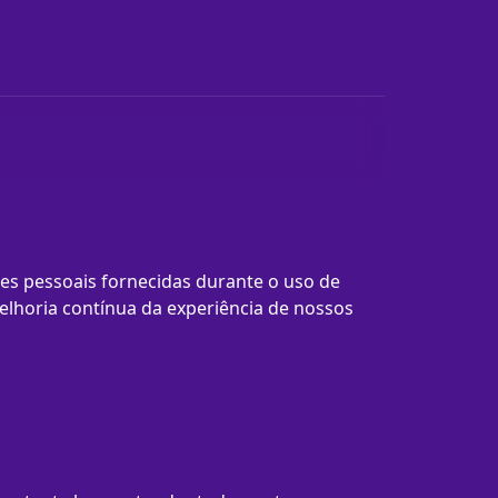
es pessoais fornecidas durante o uso de
elhoria contínua da experiência de nossos