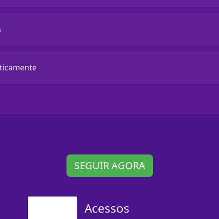
a
aticamente
SEGUIR AGORA
Acessos