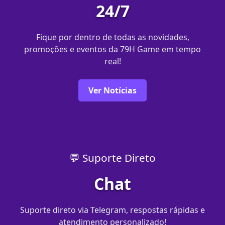
24/7
Fique por dentro de todas as novidades,
promoções e eventos da 79H Game em tempo
real!
Ver Notícias
💬 Suporte Direto
Chat
Suporte direto via Telegram, respostas rápidas e
atendimento personalizado!