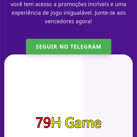
você tem acesso a promoções incríveis e uma
experiência de jogo inigualável. Junte-se aos
vencedores agora!
SEGUIR NO TELEGRAM