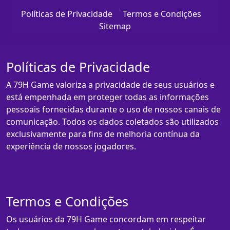
Políticas de Privacidade
Termos e Condições
Sitemap
Políticas de Privacidade
A 79H Game valoriza a privacidade de seus usuários e
está empenhada em proteger todas as informações
pessoais fornecidas durante o uso de nossos canais de
comunicação. Todos os dados coletados são utilizados
exclusivamente para fins de melhoria contínua da
experiência de nossos jogadores.
Termos e Condições
Os usuários da 79H Game concordam em respeitar