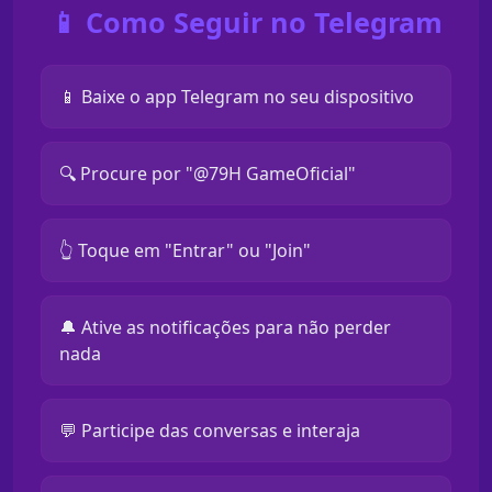
📱 Como Seguir no Telegram
📱 Baixe o app Telegram no seu dispositivo
🔍 Procure por "@79H GameOficial"
👆 Toque em "Entrar" ou "Join"
🔔 Ative as notificações para não perder
nada
💬 Participe das conversas e interaja