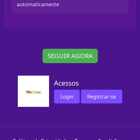
automaticamente
SEGUIR AGORA
Acessos
Login
Registrar-se