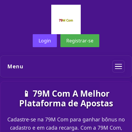
Login
Registrar-se
Menu
📱 79M Com A Melhor
Plataforma de Apostas
Cadastre-se na 79M Com para ganhar bônus no
cadastro e em cada recarga. Com a 79M Com,