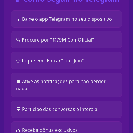
📱 Baixe o app Telegram no seu dispositivo
🔍 Procure por "@79M ComOficial"
👆 Toque em "Entrar" ou "Join"
🔔 Ative as notificações para não perder
nada
💬 Participe das conversas e interaja
🎁 Receba bônus exclusivos