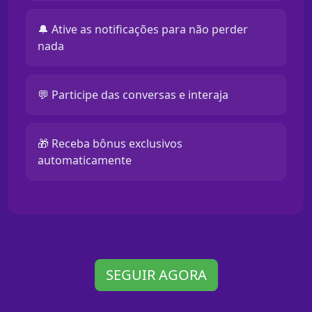
🔔 Ative as notificações para não perder
nada
💬 Participe das conversas e interaja
🎁 Receba bônus exclusivos
automaticamente
SEGUIR AGORA