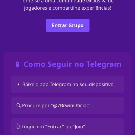
Junte-se a uma comunidade exclusiva de
jogadores e compartilhe experiências!
Entrar Grupo
📱 Como Seguir no Telegram
📱 Baixe o app Telegram no seu dispositivo
🔍 Procure por "@7BrwinOficial"
👆 Toque em "Entrar" ou "Join"