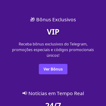
🎁 Bônus Exclusivos
VIP
Receba bônus exclusivos do Telegram,
promoções especiais e códigos promocionais
únicos!
Ver Bônus
📢 Notícias em Tempo Real
24/7