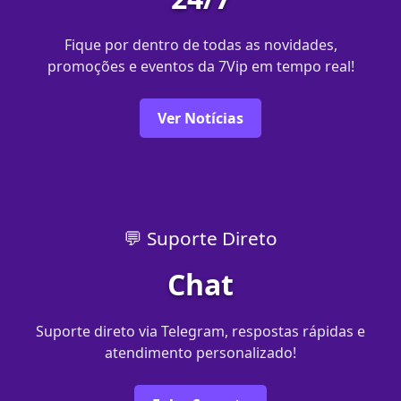
Fique por dentro de todas as novidades,
promoções e eventos da 7Vip em tempo real!
Ver Notícias
💬 Suporte Direto
Chat
Suporte direto via Telegram, respostas rápidas e
atendimento personalizado!