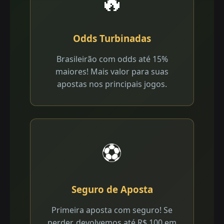
🔥
Odds Turbinadas
Brasileirão com odds até 15%
maiores! Mais valor para suas
apostas nos principais jogos.
⚽
Seguro de Aposta
Primeira aposta com seguro! Se
perder, devolvemos até R$ 100 em