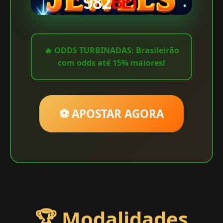
🔥
ODDS TURBINADAS:
Brasileirão
com odds até 15% maiores!
⚽ APOSTAR AGORA
🏆 Modalidades