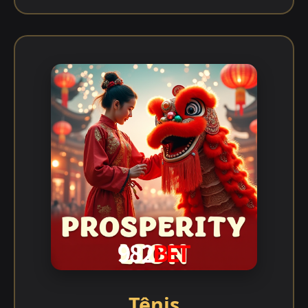
Tênis