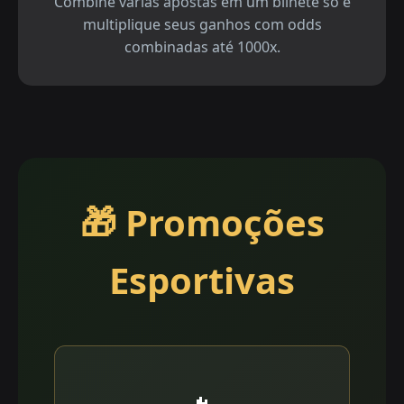
Combine várias apostas em um bilhete só e
multiplique seus ganhos com odds
combinadas até 1000x.
🎁 Promoções
Esportivas