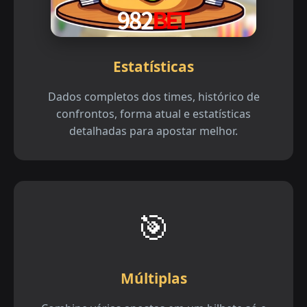
Estatísticas
Dados completos dos times, histórico de
confrontos, forma atual e estatísticas
detalhadas para apostar melhor.
🎯
Múltiplas