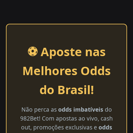
⚽ Aposte nas
Melhores Odds
do Brasil!
Não perca as
odds imbatíveis
do
982Bet! Com apostas ao vivo, cash
out, promoções exclusivas e
odds